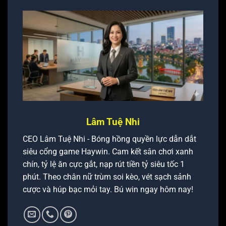
Lâm Tuệ Nhi
CEO Lâm Tuệ Nhi - Bóng hồng quyền lực dẫn dắt
siêu cổng game Haywin. Cam kết sân chơi xanh
chín, tỷ lệ ăn cực gắt, nạp rút tiền tỷ siêu tốc 1
phút. Theo chân nữ trùm soi kèo, vét sạch sảnh
cược và húp bạc mỏi tay. Bú win ngay hôm nay!