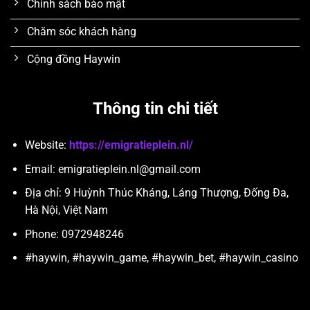
Chính sách bảo mật
Chăm sóc khách hàng
Cộng đồng Haywin
Thông tin chi tiết
Website:
https://emigratieplein.nl/
Email:
emigratieplein.nl@gmail.com
Địa chỉ: 9 Huỳnh Thúc Kháng, Láng Thượng, Đống Đa,
Hà Nội, Việt Nam
Phone: 0972948246
#haywin, #haywin_game, #haywin_bet, #haywin_casino