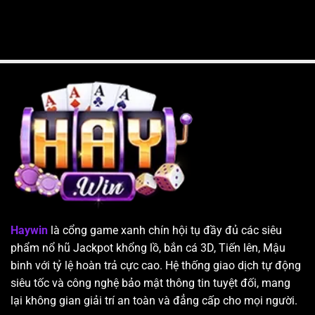
Haywin
là cổng game xanh chín hội tụ đầy đủ các siêu
phẩm nổ hũ Jackpot khổng lồ, bắn cá 3D, Tiến lên, Mậu
binh với tỷ lệ hoàn trả cực cao. Hệ thống giao dịch tự động
siêu tốc và công nghệ bảo mật thông tin tuyệt đối, mang
lại không gian giải trí an toàn và đẳng cấp cho mọi người.