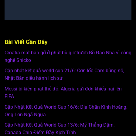
Bài Viết Gần Đây
Croatia mất bàn gỡ ở phút bù giờ trước Bồ Đào Nha vì công
nghệ Snicko
Cập nhật kết quả world cup 21/6: Cơn lốc Cam bùng nổ,
Nhật Bản diễu hành lịch sử
Messi bị kiện phạt thẻ đỏ: Algeria gửi đơn khiếu nại lên
FIFA
Cập Nhật Kết Quả World Cup 16/6: Địa Chấn Kinh Hoàng,
Ông Lớn Ngã Ngựa
Cập Nhật Kết Quả World Cup 13/6: Mỹ Thắng Đậm,
Canada Chia Điểm Đầy Kịch Tính