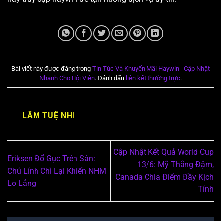
Bài viết này được đăng trong
Tin Tức Và Khuyến Mãi Haywin - Cập Nhật
Nhanh Cho Hội Viên
. Đánh dấu
liên kết thường trực
.
LÂM TUỆ NHI
Cập Nhật Kết Quả World Cup
Eriksen Đổ Gục Trên Sân:
13/6: Mỹ Thắng Đậm,
Chú Lính Chì Lại Khiến NHM
Canada Chia Điểm Đầy Kịch
Lo Lắng
Tính