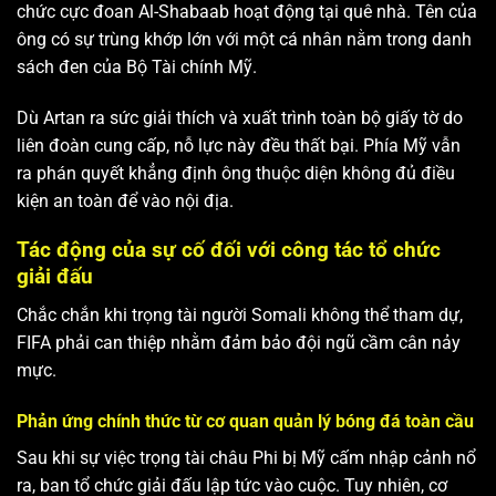
chức cực đoan Al-Shabaab hoạt động tại quê nhà. Tên của
ông có sự trùng khớp lớn với một cá nhân nằm trong danh
sách đen của Bộ Tài chính Mỹ.
Dù Artan ra sức giải thích và xuất trình toàn bộ giấy tờ do
liên đoàn cung cấp, nỗ lực này đều thất bại. Phía Mỹ vẫn
ra phán quyết khẳng định ông thuộc diện không đủ điều
kiện an toàn để vào nội địa.
Tác động của sự cố đối với công tác tổ chức
giải đấu
Chắc chắn khi trọng tài người Somali không thể tham dự,
FIFA phải can thiệp nhằm đảm bảo đội ngũ cầm cân nảy
mực.
Phản ứng chính thức từ cơ quan quản lý bóng đá toàn cầu
Sau khi sự việc trọng tài châu Phi bị Mỹ cấm nhập cảnh nổ
ra, ban tổ chức giải đấu lập tức vào cuộc. Tuy nhiên, cơ