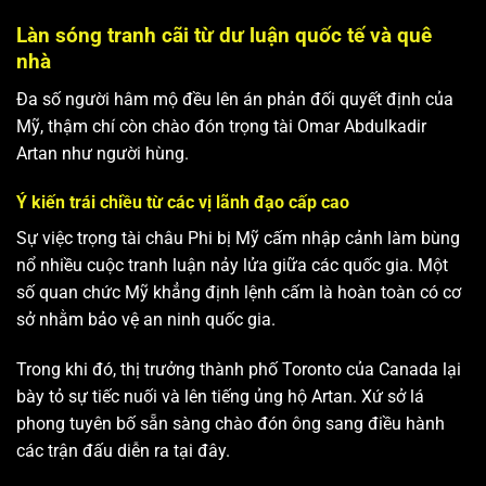
Làn sóng tranh cãi từ dư luận quốc tế và quê
nhà
Đa số người hâm mộ đều lên án phản đối quyết định của
Mỹ, thậm chí còn chào đón trọng tài Omar Abdulkadir
Artan như người hùng.
Ý kiến trái chiều từ các vị lãnh đạo cấp cao
Sự việc trọng tài châu Phi bị Mỹ cấm nhập cảnh làm bùng
nổ nhiều cuộc tranh luận nảy lửa giữa các quốc gia. Một
số quan chức Mỹ khẳng định lệnh cấm là hoàn toàn có cơ
sở nhằm bảo vệ an ninh quốc gia.
Trong khi đó, thị trưởng thành phố Toronto của Canada lại
bày tỏ sự tiếc nuối và lên tiếng ủng hộ Artan. Xứ sở lá
phong tuyên bố sẵn sàng chào đón ông sang điều hành
các trận đấu diễn ra tại đây.