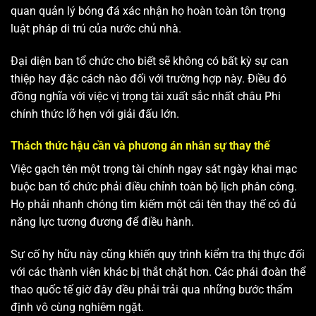
quan quản lý bóng đá xác nhận họ hoàn toàn tôn trọng
luật pháp di trú của nước chủ nhà.
Đại diện ban tổ chức cho biết sẽ không có bất kỳ sự can
thiệp hay đặc cách nào đối với trường hợp này. Điều đó
đồng nghĩa với việc vị trọng tài xuất sắc nhất châu Phi
chính thức lỡ hẹn với giải đấu lớn.
Thách thức hậu cần và phương án nhân sự thay thế
Việc gạch tên một trọng tài chính ngay sát ngày khai mạc
buộc ban tổ chức phải điều chỉnh toàn bộ lịch phân công.
Họ phải nhanh chóng tìm kiếm một cái tên thay thế có đủ
năng lực tương đương để điều hành.
Sự cố hy hữu này cũng khiến quy trình kiểm tra thị thực đối
với các thành viên khác bị thắt chặt hơn. Các phái đoàn thể
thao quốc tế giờ đây đều phải trải qua những bước thẩm
định vô cùng nghiêm ngặt.