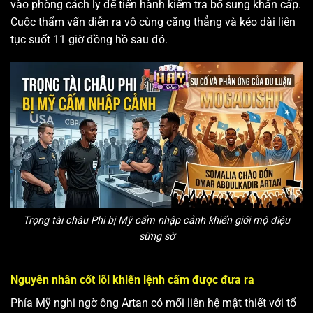
vào phòng cách ly để tiến hành kiểm tra bổ sung khẩn cấp.
Cuộc thẩm vấn diễn ra vô cùng căng thẳng và kéo dài liên
tục suốt 11 giờ đồng hồ sau đó.
Trọng tài châu Phi bị Mỹ cấm nhập cảnh khiến giới mộ điệu
sững sờ
Nguyên nhân cốt lõi khiến lệnh cấm được đưa ra
Phía Mỹ nghi ngờ ông Artan có mối liên hệ mật thiết với tổ