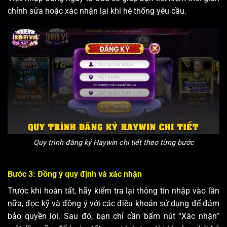
chỉnh sửa hoặc xác nhận lại khi hệ thống yêu cầu.
Quy trình đăng ký Haywin chi tiết theo từng bước
Bước 3: Đồng ý quy định và xác nhận
Trước khi hoàn tất, hãy kiểm tra lại thông tin nhập vào lần
nữa, đọc kỹ và đồng ý với các điều khoản sử dụng để đảm
bảo quyền lợi. Sau đó, bạn chỉ cần bấm nút “Xác nhận”