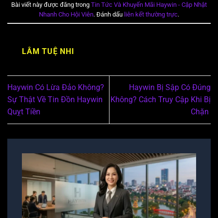
Bài viết này được đăng trong
Tin Tức Và Khuyến Mãi Haywin - Cập Nhật
Nhanh Cho Hội Viên
. Đánh dấu
liên kết thường trực
.
LÂM TUỆ NHI
Haywin Có Lừa Đảo Không?
Haywin Bị Sập Có Đúng
Sự Thật Về Tin Đồn Haywin
Không? Cách Truy Cập Khi Bị
Quỵt Tiền
Chặn