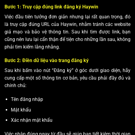
Bước 1: Truy cập đúng link đăng ký Haywin
Việc đầu tiên tưởng đơn giản nhưng lại rất quan trọng, đó
là truy cập đúng URL của Haywin, nhằm tránh các website
giả mạo và bảo vệ thông tin. Sau khi tìm được link, bạn
cũng nên lưu lại cẩn thận để tiện cho những lần sau, không
phải tìm kiếm lằng nhằng.
Bước 2: Điền dữ liệu vào trang đăng ký
Sau khi bấm vào nút “Đăng ký” ở góc dưới giao diện, hãy
cung cấp một số thông tin cơ bản, yêu cầu phải đầy đủ và
chính chủ:
Tên đăng nhập
Mật khẩu
Xác nhận mật khẩu
Việc nhập đúng ngay từ đầu sẽ giúp bạn tiết kiệm thời gian