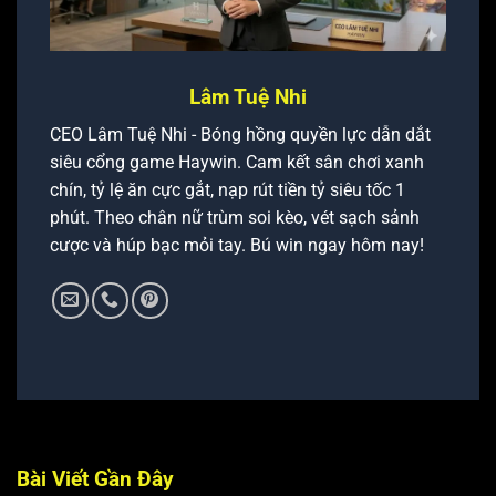
Lâm Tuệ Nhi
CEO Lâm Tuệ Nhi - Bóng hồng quyền lực dẫn dắt
siêu cổng game Haywin. Cam kết sân chơi xanh
chín, tỷ lệ ăn cực gắt, nạp rút tiền tỷ siêu tốc 1
phút. Theo chân nữ trùm soi kèo, vét sạch sảnh
cược và húp bạc mỏi tay. Bú win ngay hôm nay!
Bài Viết Gần Đây