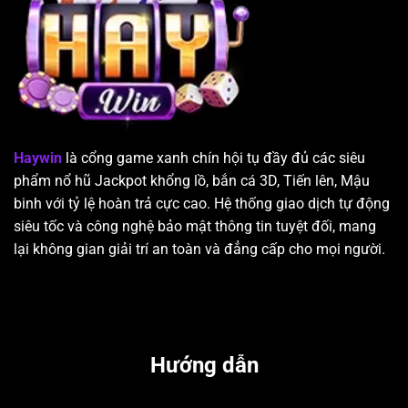
Haywin
là cổng game xanh chín hội tụ đầy đủ các siêu
phẩm nổ hũ Jackpot khổng lồ, bắn cá 3D, Tiến lên, Mậu
binh với tỷ lệ hoàn trả cực cao. Hệ thống giao dịch tự động
siêu tốc và công nghệ bảo mật thông tin tuyệt đối, mang
lại không gian giải trí an toàn và đẳng cấp cho mọi người.
Hướng dẫn