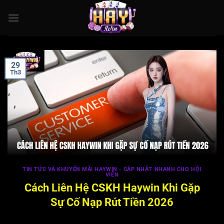
Bỏ
qua
nội
dung
29
Th3
TIN TỨC VÀ KHUYẾN MÃI HAYWIN - CẬP NHẬT NHANH CHO HỘI
VIÊN
Cách Liên Hệ CSKH Haywin Khi Gặp
Sự Cố Nạp Rút Tiền 2026