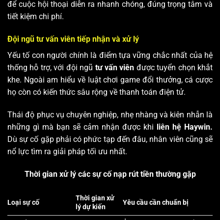
để cuộc hội thoại diễn ra nhanh chóng, đúng trọng tâm và
tiết kiệm chi phí.
Đội ngũ tư vấn viên tiếp nhận và xử lý
Yếu tố con người chính là điểm tựa vững chắc nhất của hệ
thống hỗ trợ, với đội ngũ
tư vấn viên
được tuyển chọn khắt
khe. Ngoài am hiểu về luật chơi game đổi thưởng, cá cược
họ còn có kiến thức sâu rộng về thanh toán điện tử.
Thái độ phục vụ chuyên nghiệp, nhẹ nhàng và kiên nhẫn là
những gì mà bạn sẽ cảm nhận được khi
liên hệ Haywin.
Dù sự cố gặp phải có phức tạp đến đâu, nhân viên cũng sẽ
nổ lực tìm ra giải pháp tối ưu nhất.
Thời gian xử lý các sự cố nạp rút tiền thường gặp
Thời gian xử
Loại sự cố
Yêu cầu cần chuẩn bị
lý dự kiến