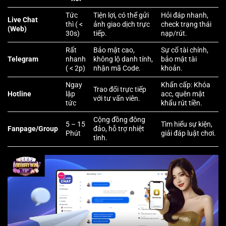
Tức
Tiện lợi, có thể gửi
Hỏi đáp nhanh,
Live Chat
thì ( <
ảnh giao dịch trực
check trạng thái
(Web)
30s)
tiếp.
nạp/rút.
Rất
Bảo mật cao,
Sự cố tài chính,
Telegram
nhanh
không lộ danh tính,
bảo mật tài
( < 2p)
nhận mã Code.
khoản.
Ngay
Khẩn cấp: Khóa
Trao đổi trực tiếp
Hotline
lập
acc, quên mật
với tư vấn viên.
tức
khẩu rút tiền.
Cộng đồng đông
5 – 15
Tìm hiểu sự kiện,
Fanpage/Group
đảo, hỗ trợ nhiệt
Phút
giải đáp luật chơi.
tình.