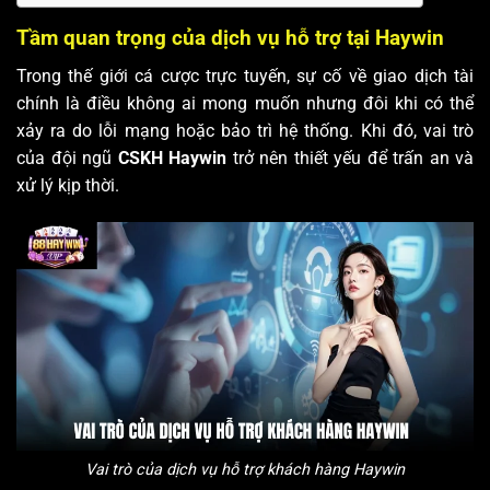
Tầm quan trọng của dịch vụ hỗ trợ tại Haywin
Trong thế giới cá cược trực tuyến, sự cố về giao dịch tài
chính là điều không ai mong muốn nhưng đôi khi có thể
xảy ra do lỗi mạng hoặc bảo trì hệ thống. Khi đó, vai trò
của đội ngũ
CSKH Haywin
trở nên thiết yếu để trấn an và
xử lý kịp thời.
Vai trò của dịch vụ hỗ trợ khách hàng Haywin