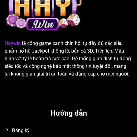
Haywin
là cổng game xanh chín hội tụ đầy đủ các siêu
phẩm nổ hũ Jackpot khổng lồ, bắn cá 3D, Tiến lên, Mậu
binh với tỷ lệ hoàn trả cực cao. Hệ thống giao dịch tự động
siêu tốc và công nghệ bảo mật thông tin tuyệt đối, mang
lại không gian giải trí an toàn và đẳng cấp cho mọi người.
Hướng dẫn
Đăng ký