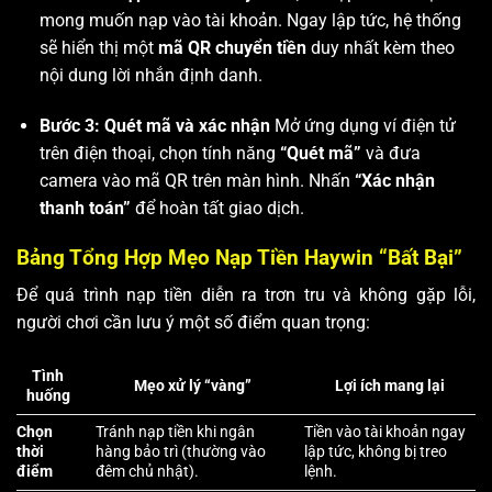
mong muốn nạp vào tài khoản. Ngay lập tức, hệ thống
sẽ hiển thị một
mã QR chuyển tiền
duy nhất kèm theo
nội dung lời nhắn định danh.
Bước 3: Quét mã và xác nhận
Mở ứng dụng ví điện tử
trên điện thoại, chọn tính năng
“Quét mã”
và đưa
camera vào mã QR trên màn hình. Nhấn
“Xác nhận
thanh toán”
để hoàn tất giao dịch.
Bảng Tổng Hợp Mẹo Nạp Tiền Haywin “Bất Bại”
Để quá trình nạp tiền diễn ra trơn tru và không gặp lỗi,
người chơi cần lưu ý một số điểm quan trọng:
Tình
Mẹo xử lý “vàng”
Lợi ích mang lại
huống
Chọn
Tránh nạp tiền khi ngân
Tiền vào tài khoản ngay
thời
hàng bảo trì (thường vào
lập tức, không bị treo
điểm
đêm chủ nhật).
lệnh.