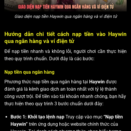
Giao diện nạp tiền Haywin qua ngân hàng và ví điện tử
Hướng dẫn chi tiết cách nạp tiền vào Haywin
qua ngân hàng và ví điện tử
Để nạp tiền nhanh và không lỗi, người chơi cần thực hiện
theo quy trình chuẩn. Dưới đây là các bước:
Nạp tiền qua ngân hàng
Phương thức nạp tiền qua ngân hàng tại
Haywin
được
đánh giá là kênh giao dịch an toàn nhất với tỷ lệ thành
công vượt trội. Để tiền vào tài khoản nhanh chóng, bạn hãy
thực hiện theo quy trình 3 bước chuẩn dưới đây:
Bước 1: Khởi tạo lệnh nạp
Truy cập vào mục
“Nạp tiền
Haywin”
trên ứng dụng hoặc website chính thức của