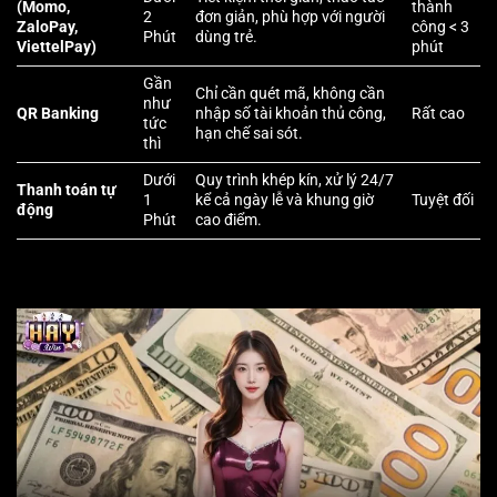
(Momo,
thành
2
đơn giản, phù hợp với người
ZaloPay,
công < 3
Phút
dùng trẻ.
ViettelPay)
phút
Gần
Chỉ cần quét mã, không cần
như
QR Banking
nhập số tài khoản thủ công,
Rất cao
tức
hạn chế sai sót.
thì
Dưới
Quy trình khép kín, xử lý 24/7
Thanh toán tự
1
kể cả ngày lễ và khung giờ
Tuyệt đối
động
Phút
cao điểm.