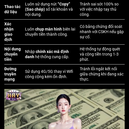
Luôn sử dụng nút
“Copy”
Tránh sai sót 100% so
Thao tác
(Sao chép)
số tài khoản và
với việc nhập tay thủ
dữ liệu
nội dung.
công.
Xác
Có bằng chứng đối soát
nhận
Luôn
chụp màn hình
biên lai
nhanh với CSKH nếu gặp
giao
chuyển tiền thành công.
sự cố.
dịch
Nội dung
Hệ thống tự động quét
Nhập
chính xác mã định
chuyển
và cộng tiền trong 1-3
danh
hệ thống cung cấp.
tiền
phút.
Đường
Tránh lỗi ngắt kết nối
Sử dụng 4G/5G thay vì Wifi
truyền
giữa chừng khi đang xác
công cộng kém ổn định.
mạng
thực.